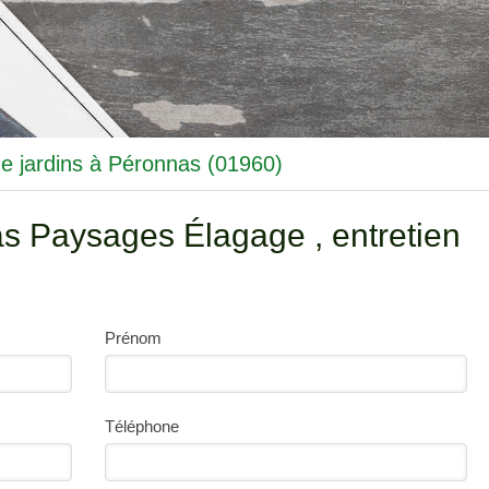
de jardins à Péronnas (01960)
as Paysages Élagage , entretien
Prénom
Téléphone