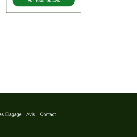
Voir tous les avis
es Élagage
Avis
Contact