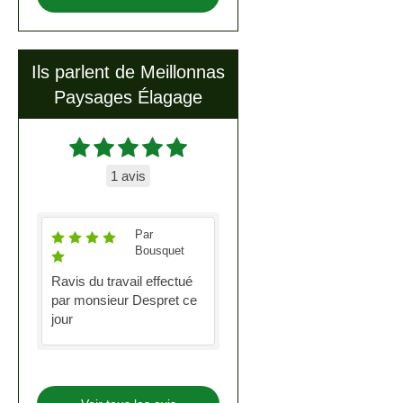
Ils parlent de Meillonnas
Paysages Élagage
1 avis
Par
Bousquet
Ravis du travail effectué
par monsieur Despret ce
jour