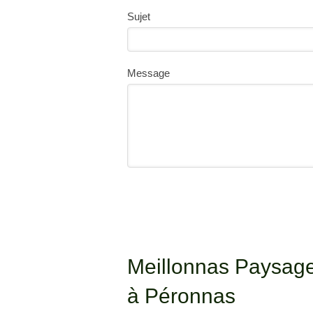
Sujet
Message
Meillonnas Paysages
à Péronnas