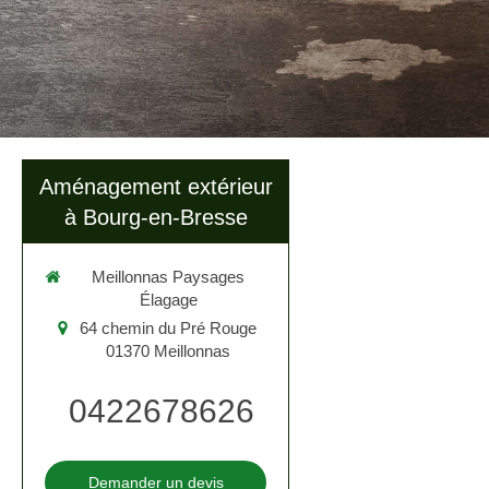
Aménagement extérieur
à Bourg-en-Bresse
Meillonnas Paysages
Élagage
64 chemin du Pré Rouge
01370
Meillonnas
0422678626
Demander un devis