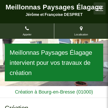
Meillonnas Paysages Élagage
Jérôme et Françoise DESPRET
Appeler
Localisation
Meillonnas Paysages Élagage
intervient pour vos travaux de
création
Création à Bourg-en-Bresse (01000)