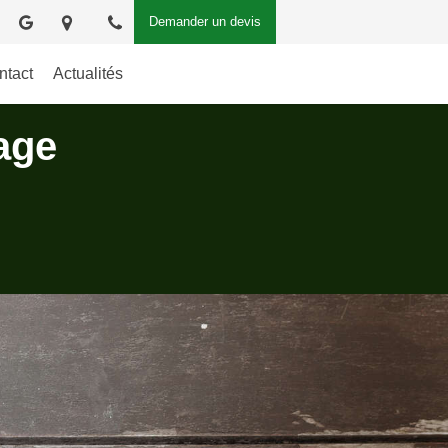
Demander un devis
ntact
Actualités
age