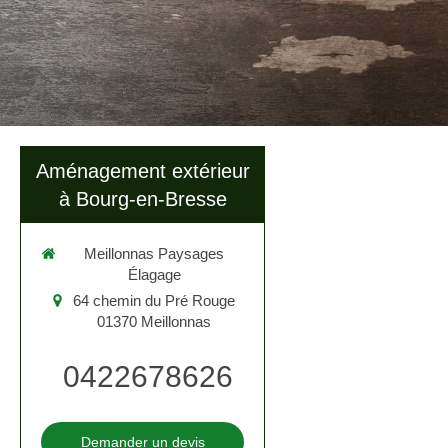
Aménagement extérieur
à Bourg-en-Bresse
Meillonnas Paysages
Élagage
64 chemin du Pré Rouge
01370
Meillonnas
0422678626
Demander un devis