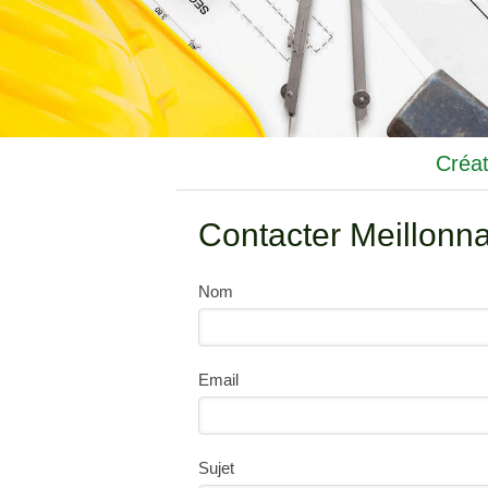
Créat
Contacter Meillonn
Nom
Email
Sujet