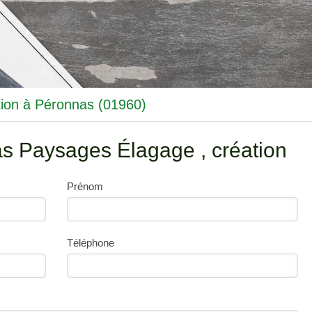
ion à Péronnas (01960)
as Paysages Élagage , création
Prénom
Téléphone