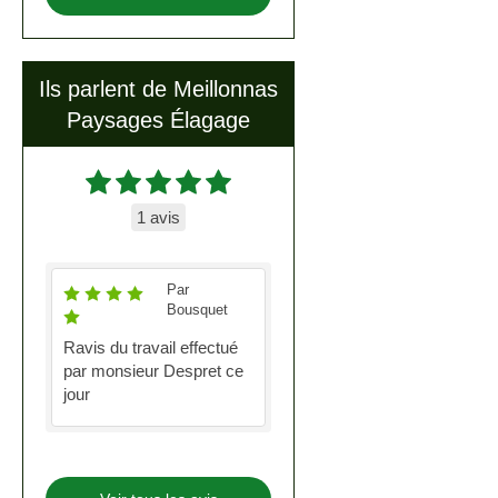
Ils parlent de Meillonnas
Paysages Élagage
1 avis
Par
Bousquet
Ravis du travail effectué
par monsieur Despret ce
jour