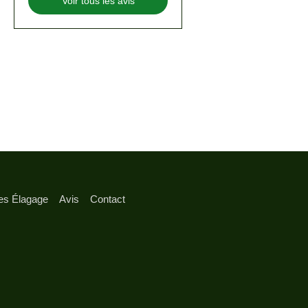
Voir tous les avis
es Élagage
Avis
Contact