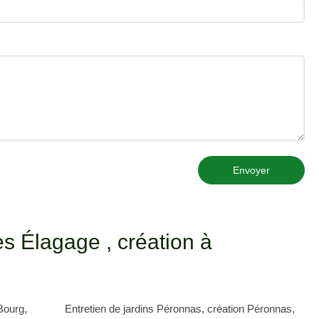
Envoyer
s Élagage , création à
-Bourg
,
Entretien de jardins Péronnas
,
création Péronnas
,